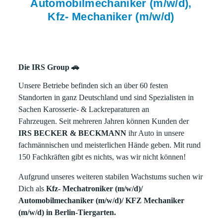
Automobilmechaniker (m/w/d),
Kfz- Mechaniker (m/w/d)
Die IRS Group 🚗
Unsere Betriebe befinden sich an über 60 festen
Standorten in ganz Deutschland und sind Spezialisten in
Sachen Karosserie- & Lackreparaturen an
Fahrzeugen. Seit mehreren Jahren können Kunden der
IRS BECKER & BECKMANN
ihr Auto in unsere
fachmännischen und meisterlichen Hände geben. Mit rund
150 Fachkräften gibt es nichts, was wir nicht können!
Aufgrund unseres weiteren stabilen Wachstums suchen wir
Dich als
Kfz- Mechatroniker (m/w/d)/
Automobilmechaniker (m/w/d)/ KFZ Mechaniker
(m/w/d) in Berlin-Tiergarten.