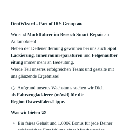
DentWizard - Part of IRS Group 🚗
Wir sind
Marktführer im Bereich Smart Repair
an
Automobilen!
Neben der Dellenentfernung gewinnen bei uns auch
Spot-
Lackierung
,
Innenraumreparaturen
und
Felgenaufber
eitung
immer mehr an Bedeutung.
Werde Teil unseres erfolgreichen Teams und gestalte mit
uns glänzende Ergebnisse!
👉
Aufgrund unseres Wachstums suchen wir Dich
als
Fahrzeuglackierer (m/w/d) für die
Region Ostwestfalen-Lippe.
Was wir bieten 🤝
Ein faires Gehalt und 1.000€ Bonus für jede Deiner