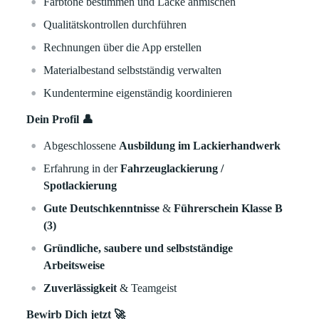
Farbtöne bestimmen und Lacke anmischen
Qualitätskontrollen durchführen
Rechnungen über die App erstellen
Materialbestand selbstständig verwalten
Kundentermine eigenständig koordinieren
Dein Profil 👤
Abgeschlossene
Ausbildung im Lackierhandwerk
Erfahrung in der
Fahrzeuglackierung /
Spotlackierung
Gute Deutschkenntnisse
&
Führerschein Klasse B
(3)
Gründliche, saubere und selbstständige
Arbeitsweise
Zuverlässigkeit
& Teamgeist
Bewirb Dich jetzt 🚀