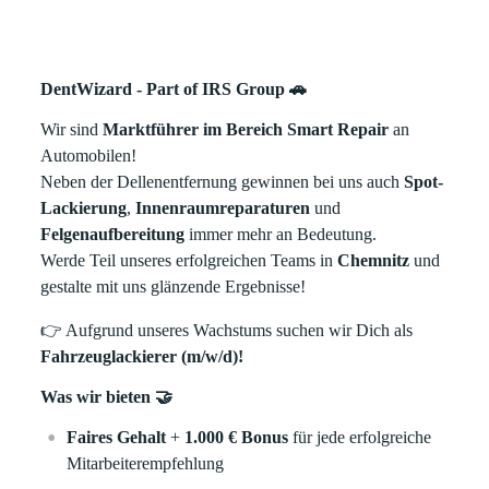
DentWizard - Part of IRS Group 🚗
Wir sind
Marktführer im Bereich Smart Repair
an
Automobilen!
Neben der Dellenentfernung gewinnen bei uns auch
Spot-
Lackierung
,
Innenraumreparaturen
und
Felgenaufbereitung
immer mehr an Bedeutung.
Werde Teil unseres erfolgreichen Teams in
Chemnitz
und
gestalte mit uns glänzende Ergebnisse!
👉 Aufgrund unseres Wachstums suchen wir Dich als
Fahrzeuglackierer (m/w/d)!
Was wir bieten 🤝
Faires Gehalt
+
1.000 € Bonus
für jede erfolgreiche
Mitarbeiterempfehlung